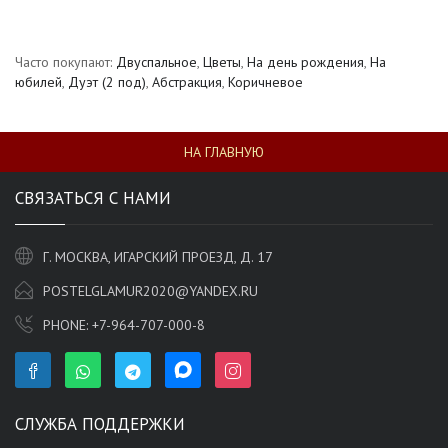
Часто покупают:
Двуспальное
,
Цветы
,
На день рождения
,
На
юбилей
,
Дуэт (2 под)
,
Абстракция
,
Коричневое
НА ГЛАВНУЮ
СВЯЗАТЬСЯ С НАМИ
Г. МОСКВА, ИГАРСКИЙ ПРОЕЗД, Д. 17
POSTELGLAMUR2020@YANDEX.RU
PHONE:
+7-964-707-000-8
СЛУЖБА ПОДДЕРЖКИ