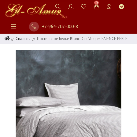
0
+7-964-707-000-8
Спальня
Постельное Белье Blanc Des Vosges FAIENCE PERLE