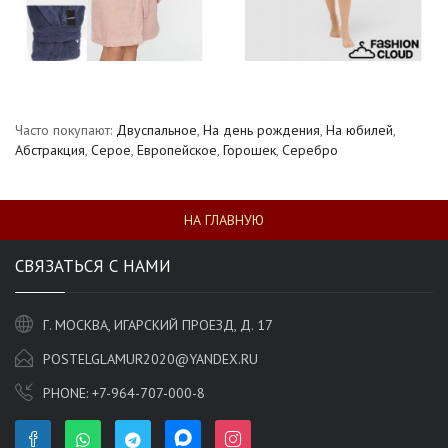
Часто покупают:
Двуспальное
,
На день рождения
,
На юбилей
,
Абстракция
,
Серое
,
Европейское
,
Горошек
,
Серебро
НА ГЛАВНУЮ
СВЯЗАТЬСЯ С НАМИ
Г. МОСКВА, ИГАРСКИЙ ПРОЕЗД, Д. 17
POSTELGLAMUR2020@YANDEX.RU
PHONE:
+7-964-707-000-8