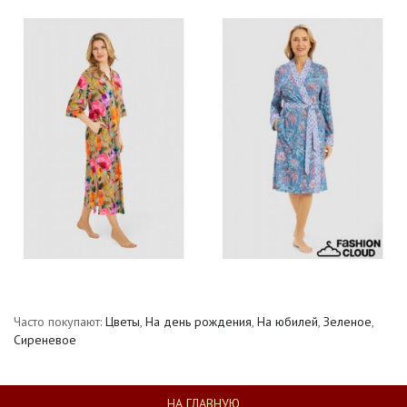
Часто покупают:
Цветы
,
На день рождения
,
На юбилей
,
Зеленое
,
Сиреневое
НА ГЛАВНУЮ