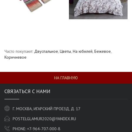
Часто покупают:
Двуспальное
,
Цветы
,
На юбилей
,
Бежевое
,
Коричневое
НА ГЛАВНУЮ
СВЯЗАТЬСЯ С НАМИ
Г. МОСКВА, ИГАРСКИЙ ПРОЕЗД, Д. 17
POSTELGLAMUR2020@YANDEX.RU
PHONE:
+7-964-707-000-8