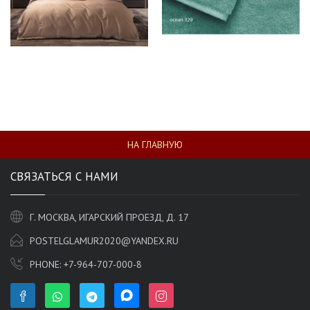
НА ГЛАВНУЮ
СВЯЗАТЬСЯ С НАМИ
Г. МОСКВА, ИГАРСКИЙ ПРОЕЗД, Д. 17
POSTELGLAMUR2020@YANDEX.RU
PHONE:
+7-964-707-000-8