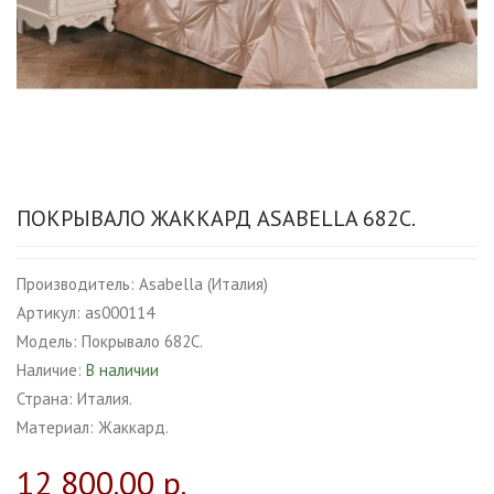
ПОКРЫВАЛО ЖАККАРД ASABELLA 682С.
Производитель:
Asabella (Италия)
Артикул:
as000114
Модель:
Покрывало 682С.
Наличие:
В наличии
Страна:
Италия.
Материал:
Жаккард.
12 800.00 р.