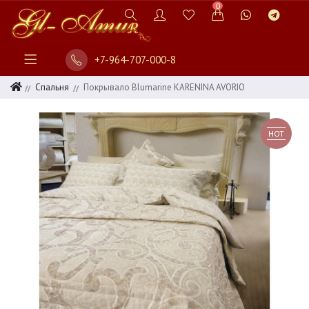
0
+7-964-707-000-8
Спальня
Покрывало Blumarine KARENINA AVORIO
HOT