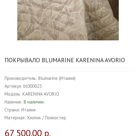
ПОКРЫВАЛО BLUMARINE KARENINA AVORIO
Производитель:
Blumarine (Италия)
Артикул:
bl000023
Модель:
KARENINA AVORIO
Наличие:
В наличии
Страна:
Италия
Материал:
Хлопок / Полиэстер
67 500.00 р.