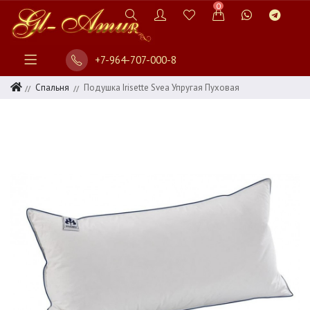
0
+7-964-707-000-8
Спальня
Подушка Irisette Svea Упругая Пуховая