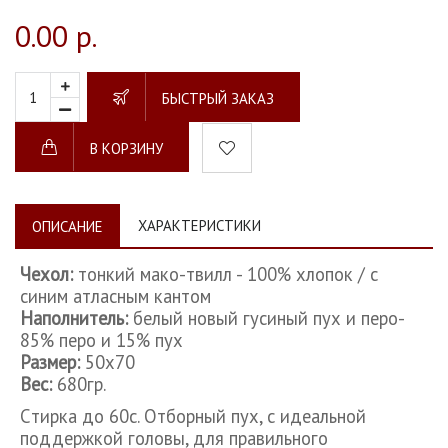
0.00 р.
БЫСТРЫЙ ЗАКАЗ
В КОРЗИНУ
ХАРАКТЕРИСТИКИ
ОПИСАНИЕ
Чехол:
тонкий мако-твилл - 100% хлопок / с
синим атласным кантом
Наполнитель:
белый новый гусиный пух и перо-
85% перо и 15% пух
Размер:
50х70
Вес:
680гр.
Cтирка до 60с. Отборный пух, с идеальной
поддержкой головы, для правильного