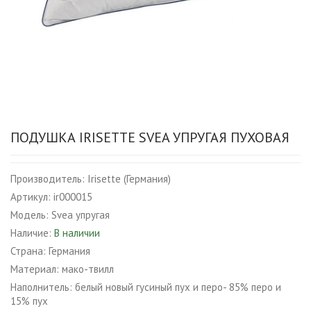
ПОДУШКА IRISETTE SVEA УПРУГАЯ ПУХОВАЯ
Производитель:
Irisette (Германия)
Артикул:
ir000015
Модель:
Svea упругая
Наличие:
В наличии
Страна:
Германия
Материал:
мако-твилл
Наполнитель:
белый новый гусиный пух и перо- 85% перо и
15% пух