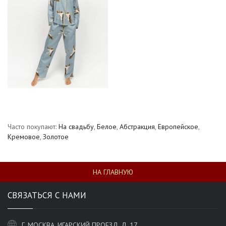
Часто покупают:
На свадьбу
,
Белое
,
Абстракция
,
Европейское
,
Кремовое
,
Золотое
НА ГЛАВНУЮ
СВЯЗАТЬСЯ С НАМИ
Г. МОСКВА, ИГАРСКИЙ ПРОЕЗД, Д. 17