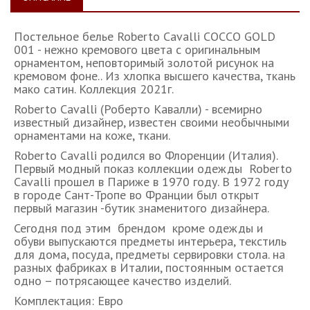
Постельное белье Roberto Cavalli COCCO GOLD
001 - нежно кремового цвета с оригинальным
орнаментом, неповторимый золотой рисунок на
кремовом фоне.. Из хлопка высшего качества, ткань
мако сатин. Коллекция 2021г.
Roberto Cavalli (Роберто Кавалли) - всемирно
известный дизайнер, известен своими необычными
орнаментами на коже, ткани.
Roberto Cavalli родился во Флоренции (Италия).
Первый модный показ коллекции одежды Roberto
Cavalli прошел в Париже в 1970 году. В 1972 году
в городе Сант-Тропе во Франции был открыт
первый магазин -бутик знаменитого дизайнера.
Сегодня под этим брендом кроме одежды и
обуви выпускаются предметы интерьера, текстиль
для дома, посуда, предметы сервировки стола. на
разных фабриках в Италии, постоянным остается
одно – потрясающее качество изделий.
Комплектация: Евро