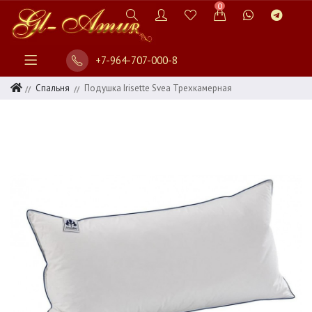
0
+7-964-707-000-8
Спальня
Подушка Irisette Svea Трехкамерная