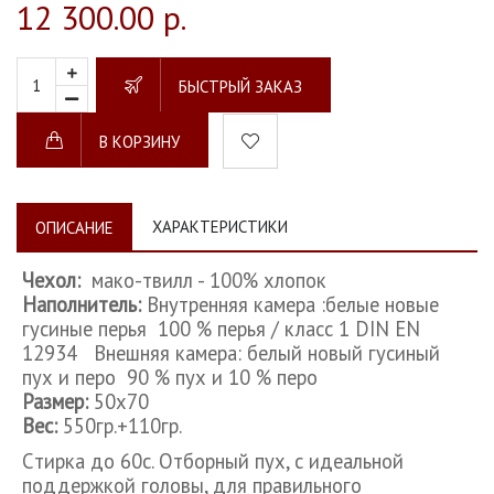
12 300.00 р.
БЫСТРЫЙ ЗАКАЗ
В КОРЗИНУ
ХАРАКТЕРИСТИКИ
ОПИСАНИЕ
Чехол:
мако-твилл - 100% хлопок
Наполнитель:
Внутренняя камера :белые новые
гусиные перья 100 % перья / класс 1 DIN EN
12934 Внешняя камера: белый новый гусиный
пух и перо 90 % пух и 10 % перо
Размер:
50х70
Вес:
550гр.+110гр.
Cтирка до 60с. Отборный пух, с идеальной
поддержкой головы, для правильного