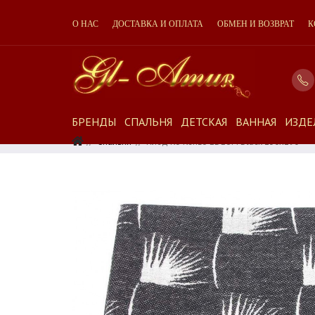
О НАС
ДОСТАВКА И ОПЛАТА
ОБМЕН И ВОЗВРАТ
К
БРЕНДЫ
СПАЛЬНЯ
ДЕТСКАЯ
ВАННАЯ
ИЗДЕ
Спальня
Плед K3 Kenzo EDEUM Black 130х190