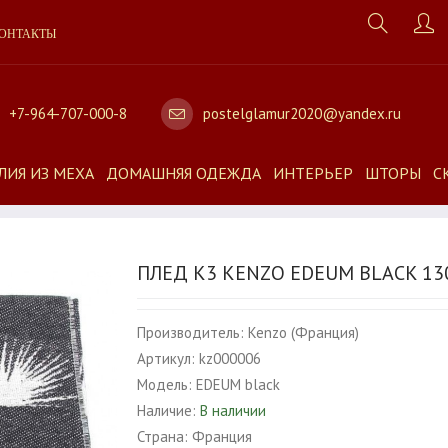
ОНТАКТЫ
+7-964-707-000-8
postelglamur2020@yandex.ru
ЛИЯ ИЗ МЕХА
ДОМАШНЯЯ ОДЕЖДА
ИНТЕРЬЕР
ШТОРЫ
С
ПЛЕД K3 KENZO EDEUM BLACK 13
Производитель:
Kenzo (Франция)
Артикул:
kz000006
Модель:
EDEUM black
Наличие:
В наличии
Страна:
Франция