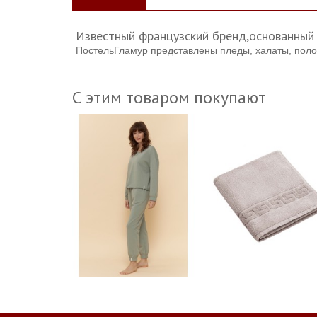
Известный французский бренд,основанны
ПостельГламур представлены пледы, халаты, поло
С этим товаром покупают