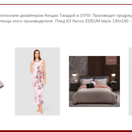
й
японским дизайнером Кендзо Такадой в 1970г. Производит продук
тенца этого производителя.
Плед K3 Kenzo EDEUM black 130х190 -