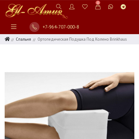
0
+7-964-707-000-8
Спальня
Ортопедическая Подушка Под Колено Brinkhaus