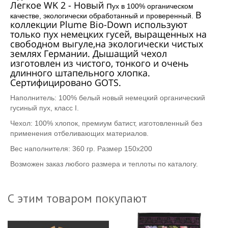
Легкое WK 2 - Новый п
ух в 100% органическом
В
качестве, экологически обработанный и проверенный.
коллекции Plume Bio-Down используют
только пух немецких гусей, выращенных на
свободном выгуле,на экологически чистых
землях Германии. Дышащий чехол
изготовлен из чистого, тонкого и очень
длинного штапельного хлопка.
Сертифицировано GOTS.
Наполнитель: 100% белый новый немецкий органический
гусиный пух, класс I.
Чехол: 100% хлопок, премиум батист, изготовленный без
применения отбеливающих материалов.
Вес наполнителя: 360 гр. Размер 150х200
Возможен заказ любого размера и теплоты по каталогу.
С этим товаром покупают