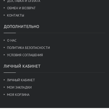
ДОСТАВКА И ОПЛАТА
ОБМЕН И ВОЗВРАТ
КОНТАКТЫ
ДОПОЛНИТЕЛЬНО
О НАС
ПОЛИТИКА БЕЗОПАСНОСТИ
УСЛОВИЯ СОГЛАШЕНИЯ
ЛИЧНЫЙ КАБИНЕТ
ЛИЧНЫЙ КАБИНЕТ
МОИ ЗАКЛАДКИ
МОЯ КОРЗИНА