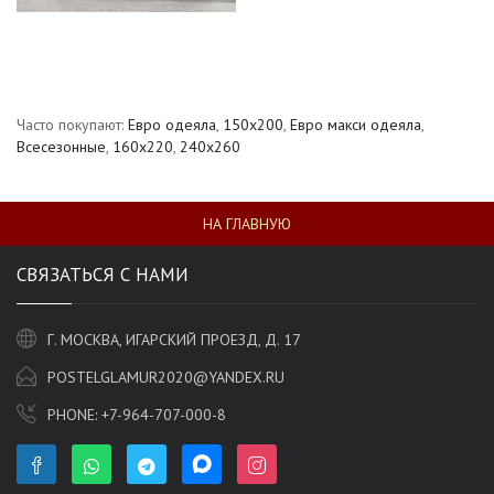
Часто покупают:
Евро одеяла
,
150х200
,
Евро макси одеяла
,
Всесезонные
,
160x220
,
240x260
НА ГЛАВНУЮ
СВЯЗАТЬСЯ С НАМИ
Г. МОСКВА, ИГАРСКИЙ ПРОЕЗД, Д. 17
POSTELGLAMUR2020@YANDEX.RU
PHONE:
+7-964-707-000-8