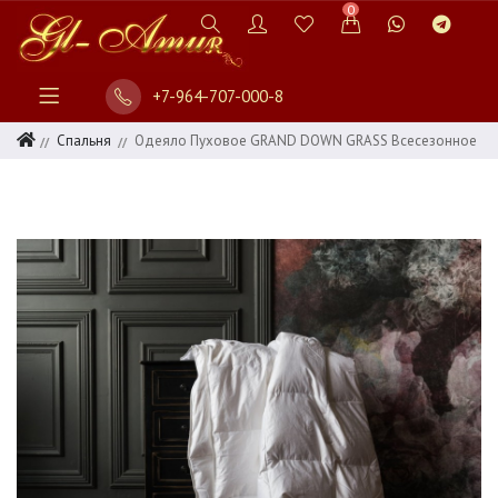
0
+7-964-707-000-8
Спальня
Одеяло Пуховое GRAND DOWN GRASS Всесезонное