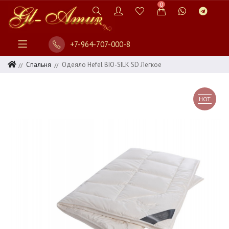
0
+7-964-707-000-8
Спальня
Одеяло Hefel BIO-SILK SD Легкое
HOT