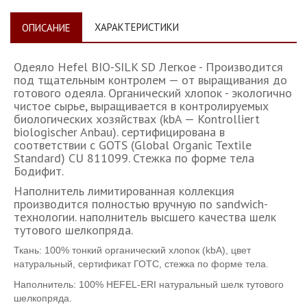
ХАРАКТЕРИСТИКИ
ОПИСАНИЕ
Одеяло Hefel BIO-SILK SD Легкое - Производится
под тщательным контролем — от выращивания до
готового одеяла. Органический хлопок - экологично
чистое сырье, выращивается в контролируемых
биологических хозяйствах (kbA — Kontrolliert
biologischer Anbau). сертифицирована в
соответствии с GOTS (Global Organic Textile
Standard) CU 811099. Стежка по форме тела
Бодифит.
Наполнитель лимитированная коллекция
производится полностью вручную по sandwich-
технологии. наполнитель высшего качества шелк
тутового шелкопряда.
Ткань: 100% тонкий органический хлопок (kbA), цвет
натуральный, сертификат ГОТС, стежка по форме тела.
Наполнитель: 100% HEFEL-ERI натуральный шелк тутового
шелкопряда.