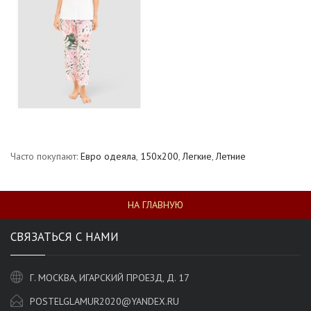
Часто покупают:
Евро одеяла
,
150х200
,
Легкие
,
Летние
НА ГЛАВНУЮ
СВЯЗАТЬСЯ С НАМИ
Г. МОСКВА, ИГАРСКИЙ ПРОЕЗД, Д. 17
POSTELGLAMUR2020@YANDEX.RU