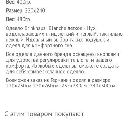
Вес:
400гр.
Размер:
220х240
Вес:
480гр
Пух
Одеяло Brinkhaus Blanche легкое -
водоплавающих птиц легкий и теплый, тактильно
нежный. Идеальный выбор таких подушек и
одеял для комфортного сна.
Все одеяла данного бренда оснащены кнопками
для удобства регулировки теплоты и вашего
комфорта. Из любых одеял вы сможете создать
для себя самое желанное одеяло.
Возможен заказ из Германии одеял в размере
220х230см 220х260см 235х280см 240х300см
С этим товаром покупают