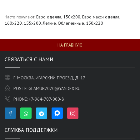
Часто покупают:
Евро одеяла
,
150х200
,
Евро макси одеяла
,
160x220
,
155х200
,
Легкие
,
Облегченные
,
150x220
НА ГЛАВНУЮ
СВЯЗАТЬСЯ С НАМИ
Г. МОСКВА, ИГАРСКИЙ ПРОЕЗД, Д. 17
POSTELGLAMUR2020@YANDEX.RU
PHONE:
+7-964-707-000-8
СЛУЖБА ПОДДЕРЖКИ