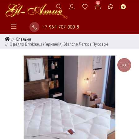
0
+7-964-707-000-8
Спальня
Одеяло Brinkhaus (Германия) Blanche Легкое Пуховое
HOT