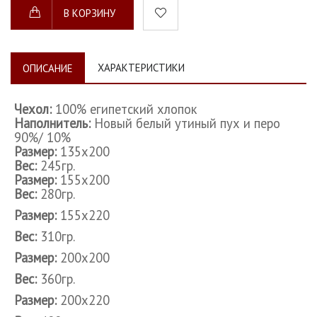
В КОРЗИНУ
ХАРАКТЕРИСТИКИ
ОПИСАНИЕ
Чехол:
100% египетский хлопок
Наполнитель:
Новый белый утиный пух и перо
90%/ 10%
Размер:
135х200
Вес:
245гр.
Размер:
155х200
Вес:
280гр.
Размер:
155х220
Вес:
310
гр.
Размер:
200х200
Вес:
360гр.
Размер:
200х220