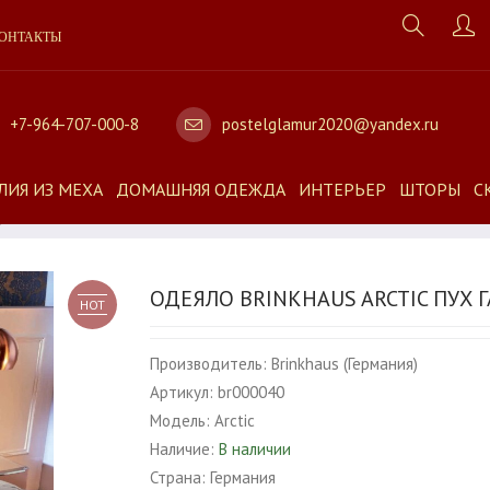
ОНТАКТЫ
+7-964-707-000-8
postelglamur2020@yandex.ru
ЛИЯ ИЗ МЕХА
ДОМАШНЯЯ ОДЕЖДА
ИНТЕРЬЕР
ШТОРЫ
С
е
ОДЕЯЛО BRINKHAUS ARCTIC ПУХ 
HOT
Производитель:
Brinkhaus (Германия)
Артикул:
br000040
Модель:
Arctic
Наличие:
В наличии
Страна:
Германия