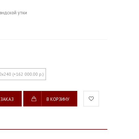
андской утки
0х240 (+162 000.00 р.)
 ЗАКАЗ
В КОРЗИНУ