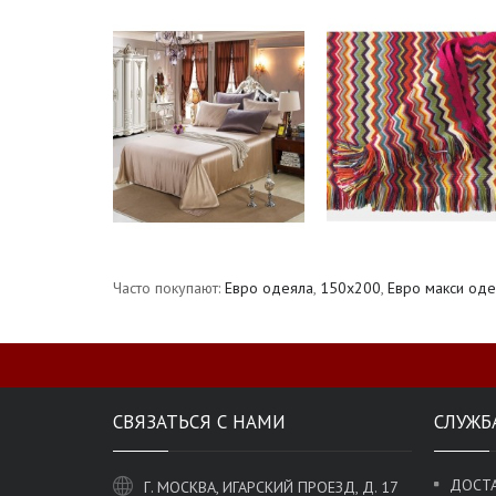
Часто покупают:
Евро одеяла
,
150х200
,
Евро макси оде
СВЯЗАТЬСЯ С НАМИ
СЛУЖБ
ДОСТА
Г. МОСКВА, ИГАРСКИЙ ПРОЕЗД, Д. 17