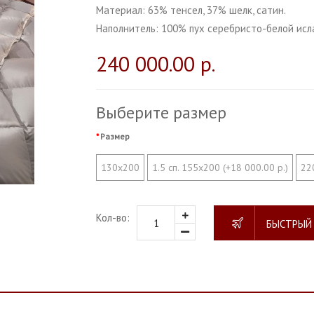
Материал:
63% тенсел, 37% шелк, сатин.
Наполнитель:
100% пух серебристо-белой исл
240 000.00 р.
Выберите размер
Размер
130х200
1.5 сп. 155х200 (+18 000.00 р.)
22
Кол-во:
БЫСТРЫЙ