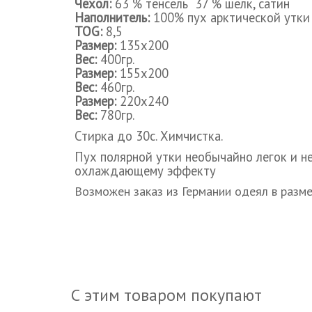
Чехол:
63 % тенсель 37 % шелк, сатин
Наполнитель:
100% пух арктической утки
TOG:
8,5
Размер:
135x200
Вес:
400гр.
Размер:
155x200
Вес:
460гр.
Размер:
220x240
Вес:
780гр.
Стирка до 30с. Химчистка.
Пух полярной утки необычайно легок и не
охлаждающему эффекту
Возможен заказ из Германии одеял в ра
С этим товаром покупают