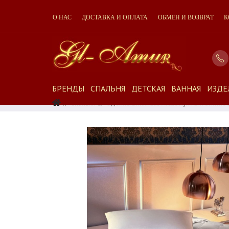
О НАС
ДОСТАВКА И ОПЛАТА
ОБМЕН И ВОЗВРАТ
К
БРЕНДЫ
СПАЛЬНЯ
ДЕТСКАЯ
ВАННАЯ
ИЗДЕ
Спальня
Одеяло Brinkhaus Arctic Пух Гаги Элитно