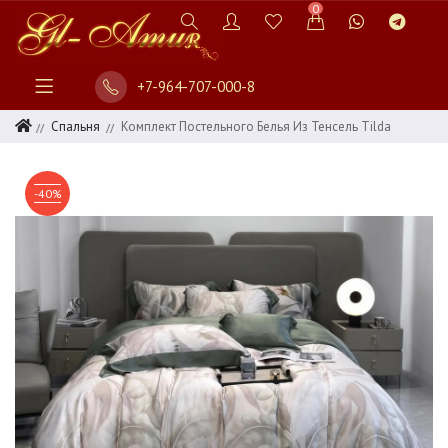
0
+7-964-707-000-8
Спальня
Комплект Постельного Белья Из Тенсель Tilda
-40%