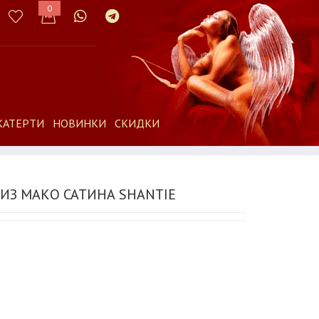
0
КАТЕРТИ
НОВИНКИ
СКИДКИ
ИЗ МАКО САТИНА SHANTIE