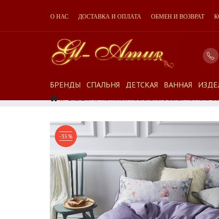
О НАС
ДОСТАВКА И ОПЛАТА
ОБМЕН И ВОЗВРАТ
К
БРЕНДЫ
СПАЛЬНЯ
ДЕТСКАЯ
ВАННАЯ
ИЗДЕ
Спальня
Комплект Постельного Белья Из Мако Са
-35%