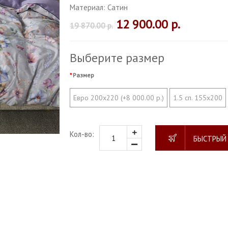
Материал:
Сатин
12 900.00 р.
19 870.00 р.
Выберите размер
Размер
Евро 200х220 (+8 000.00 р.)
1.5 сп. 155х200
Кол-во:
БЫСТРЫЙ