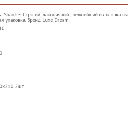
а Shantie- Строгий, лаконичный , нежнейший из хлопка в
ая упаковка. Бренд Luxe Dream.
210
20
50х210 2шт