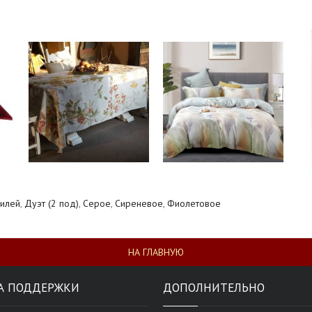
илей
,
Дуэт (2 под)
,
Серое
,
Сиреневое
,
Фиолетовое
НА ГЛАВНУЮ
А ПОДДЕРЖКИ
ДОПОЛНИТЕЛЬНО