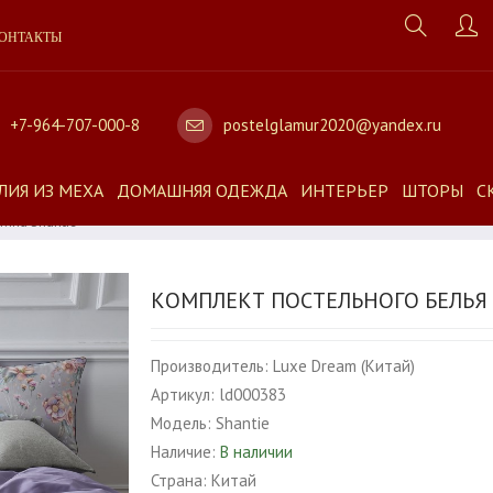
ОНТАКТЫ
+7-964-707-000-8
postelglamur2020@yandex.ru
ЛИЯ ИЗ МЕХА
ДОМАШНЯЯ ОДЕЖДА
ИНТЕРЬЕР
ШТОРЫ
С
тина Shantie
КОМПЛЕКТ ПОСТЕЛЬНОГО БЕЛЬЯ 
Производитель:
Luxe Dream (Китай)
Артикул:
ld000383
Модель:
Shantie
Наличие:
В наличии
Страна:
Китай