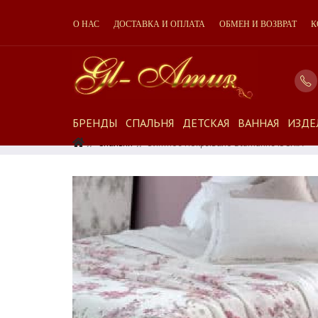
О НАС
ДОСТАВКА И ОПЛАТА
ОБМЕН И ВОЗВРАТ
К
БРЕНДЫ
СПАЛЬНЯ
ДЕТСКАЯ
ВАННАЯ
ИЗДЕ
Спальня
Элитное Покрывало Blumarine ISCHIA