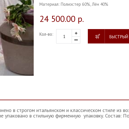
Материал:
Полиэстер 60%, Лён 40%
24 500.00 р.
Кол-во:
БЫСТРЫЙ
нено в строгом итальянском и классическом стиле из в
ие упаковано в стильную фирменную упаковку. Состав: П