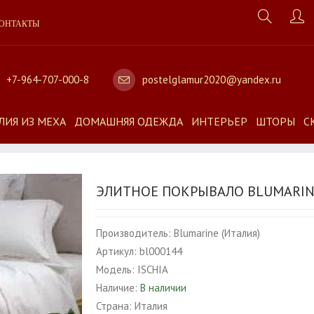
ОНТАКТЫ
+7-964-707-000-8
postelglamur2020@yandex.ru
ЛИЯ ИЗ МЕХА
ДОМАШНЯЯ ОДЕЖДА
ИНТЕРЬЕР
ШТОРЫ
С
ЭЛИТНОЕ ПОКРЫВАЛО BLUMARINE
Производитель:
Blumarine (Италия)
Артикул:
bl000144
Модель:
ISCHIA
Наличие:
В наличии
Страна:
Италия