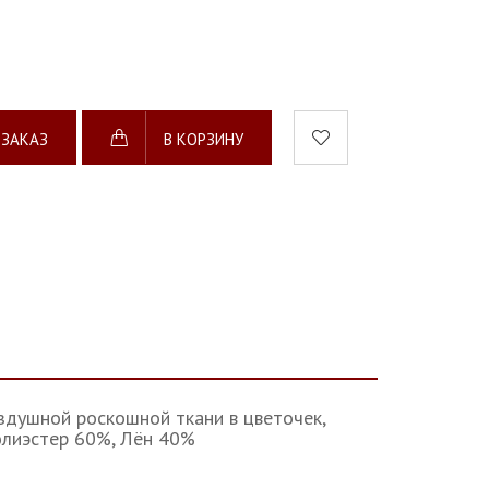
 ЗАКАЗ
В КОРЗИНУ
оздушной роскошной ткани в цветочек,
олиэстер 60%, Лён 40%