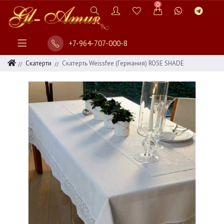
0
+7-964-707-000-8
Скатерти
Скатерть Weissfee (Германия) ROSE SHADE