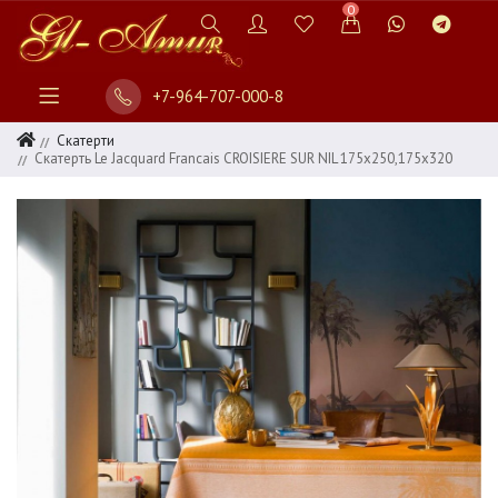
0
+7-964-707-000-8
Скатерти
Скатерть Le Jacquard Francais CROISIERE SUR NIL 175х250,175х320