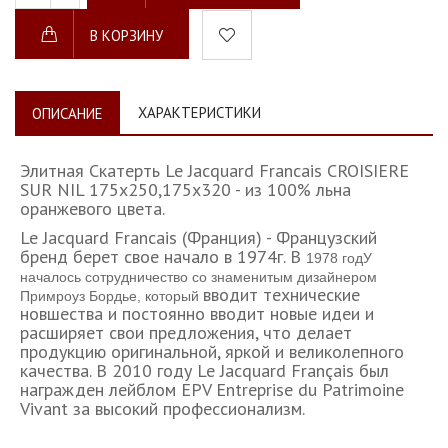
В КОРЗИНУ
ХАРАКТЕРИСТИКИ
ОПИСАНИЕ
Элитная Скатерть Le Jacquard Francais CROISIERE
SUR NIL 175х250,175х320 - из 100% льна
оранжевого цвета.
Le Jacquard Francais (Франция) - Французский
бренд берет свое начало в 1974г. В
1978 годУ
началось сотрудничество со знаменитым дизайнером
вводит технические
Примроуз Бордье, который
новшества и постоянно вводит новые идеи и
расширяет свои предложения, что делает
продукцию оригинальной, яркой и великолепного
качества. В 2010 году Le Jacquard Français был
награжден лейблом EPV Entreprise du Patrimoine
Vivant за высокий профессионализм.