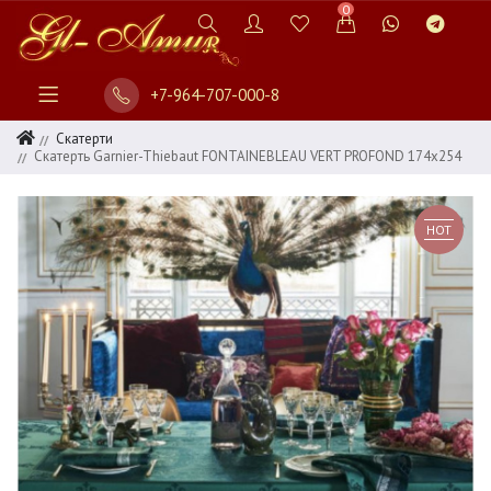
0
+7-964-707-000-8
Скатерти
Скатерть Garnier-Thiebaut FONTAINEBLEAU VERT PROFOND 174х254
HOT