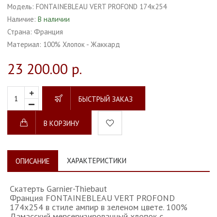
Модель:
FONTAINEBLEAU VERT PROFOND 174х254
Наличие:
В наличии
Страна:
Франция
Материал:
100% Хлопок - Жаккард
23 200.00 р.
БЫСТРЫЙ ЗАКАЗ
В КОРЗИНУ
ХАРАКТЕРИСТИКИ
ОПИСАНИЕ
Скатерть Garnier-Thiebaut
Франция FONTAINEBLEAU VERT PROFOND
174х254 в стиле ампир в зеленом цвете. 100%
Дамасский мерсеризированный хлопок с