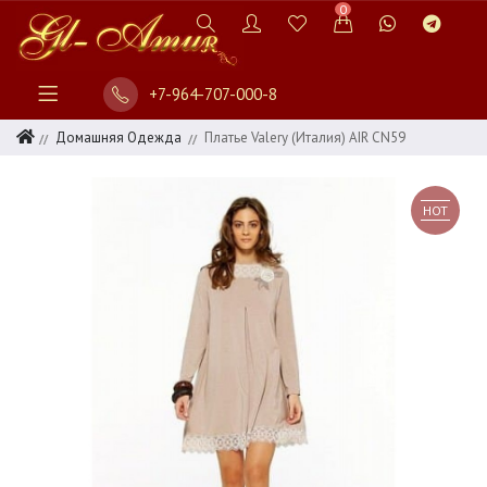
0
+7-964-707-000-8
Домашняя Одежда
Платье Valery (Италия) AIR CN59
HOT