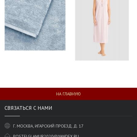
НА ГЛАВНУЮ
СВЯЗАТЬСЯ С НАМИ
Г. МОСКВА, ИГАРСКИЙ ПРОЕЗД, Д. 17
POSTELGLAMUR2020@YANDEX.RU