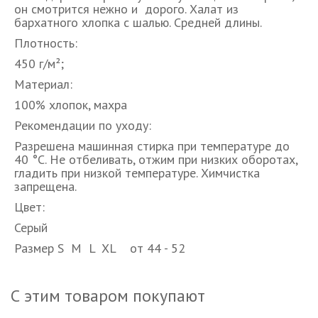
он смотрится нежно и дорого. Халат из
бархатного хлопка с шалью. Средней длины.
Плотность:
450 г/м²;
Материал:
100% хлопок, махра
Рекомендации по уходу:
Разрешена машинная стирка при температуре до
40 °С. Не отбеливать, отжим при низких оборотах,
гладить при низкой температуре. Химчистка
запрещена.
Цвет:
Серый
Размер S M L XL от 44 - 52
С этим товаром покупают