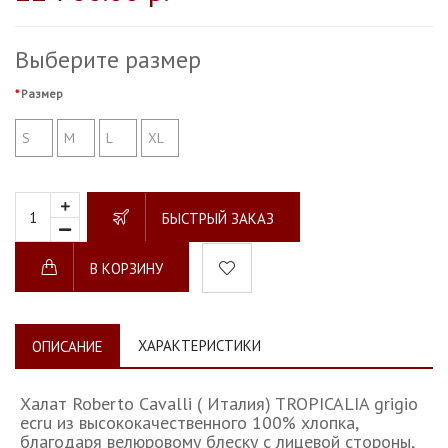
Выберите размер
Размер
S
M
L
XL
БЫСТРЫЙ ЗАКАЗ
В КОРЗИНУ
ХАРАКТЕРИСТИКИ
ОПИСАНИЕ
Халат Roberto Cavalli ( Италия) TROPICALIA grigio
ecru из высококачественного 100% хлопка,
благодаря велюровому блеску с лицевой стороны,