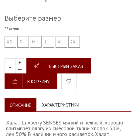
Выберите размер
Размер
XS
S
M
L
XL
2XL
БЫСТРЫЙ ЗАКАЗ
В КОРЗИНУ
ХАРАКТЕРИСТИКИ
ОПИСАНИЕ
Халат Luxberry SENSES мягкий и нежный, хорошо
впитывает влагу из смесовой ткани хлопок 50%,
лен 50% В наличии много расцветок. Халат