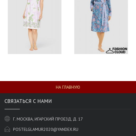
НА ГЛАВНУЮ
СВЯЗАТЬСЯ С НАМИ
Г. МОСКВА, ИГАРСКИЙ ПРОЕЗД, Д. 17
POSTELGLAMUR2020@YANDEX.RU