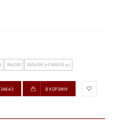
)
90х200
180х200 (+5 800.00 р.)
 ЗАКАЗ
В КОРЗИНУ