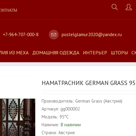
ОНТАКТЫ
+7-964-707-000-8
postelglamur2020@yandex.ru
ЛИЯ ИЗ МЕХА
ДОМАШНЯЯ ОДЕЖДА
ИНТЕРЬЕР
ШТОРЫ
С
НАМАТРАСНИК GERMAN GRASS 95
Производитель:
German Grass (Австрия)
Артикул:
gg000002
Модель:
95°C
Наличие:
В наличии
Страна:
Австрия