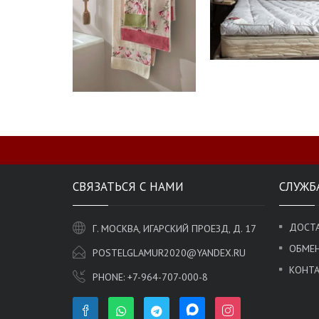
СВЯЗАТЬСЯ С НАМИ
СЛУЖБ
ДОСТА
Г. МОСКВА, ИГАРСКИЙ ПРОЕЗД, Д. 17
ОБМЕН
POSTELGLAMUR2020@YANDEX.RU
КОНТ
PHONE:
+7-964-707-000-8