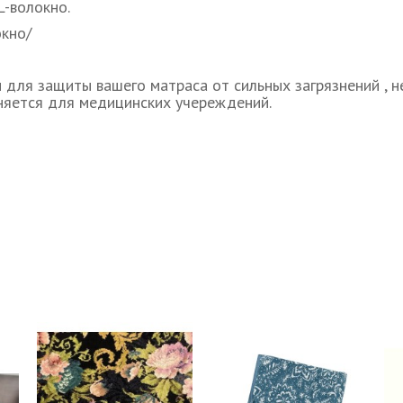
-волокно.
кно/
для защиты вашего матраса от сильных загрязнений , не
няется для медицинских учереждений.