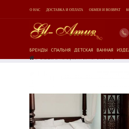
О НАС
ДОСТАВКА И ОПЛАТА
ОБМЕН И ВОЗВРАТ
К
БРЕНДЫ
СПАЛЬНЯ
ДЕТСКАЯ
ВАННАЯ
ИЗДЕ
Спальня
Наматрасник German Grass 95°C