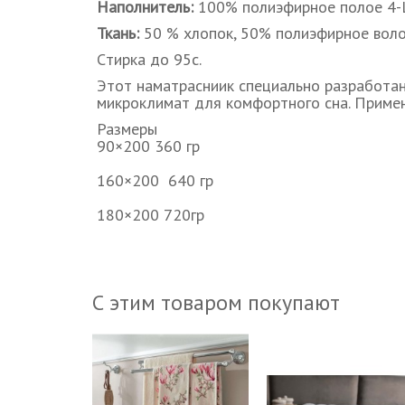
Наполнитель:
100% полиэфирное полое 4-L
Ткань:
50 % хлопок, 50% полиэфирное воло
Cтирка до 95с.
Этот наматрасниик специально разработан 
микроклимат для комфортного сна. Приме
Размеры
90×200 360 гр
160×200 640 гр
180×200 720гр
С этим товаром покупают