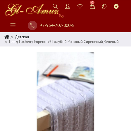
0
+7-964-707-000-8
Детская
Плед Luxberry Imperio 93 Голубой,розовый,сиреневый,зеленый