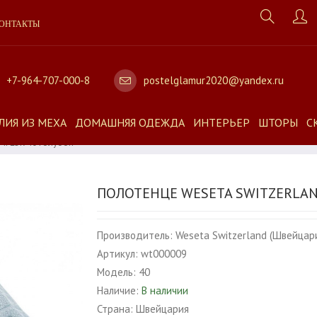
ОНТАКТЫ
+7-964-707-000-8
postelglamur2020@yandex.ru
ЛИЯ ИЗ МЕХА
ДОМАШНЯЯ ОДЕЖДА
ИНТЕРЬЕР
ШТОРЫ
С
FLOR 40 Голубой
ПОЛОТЕНЦЕ WESETA SWITZERLAN
Производитель:
Weseta Switzerland (Швейцар
Артикул:
wt000009
Модель:
40
Наличие:
В наличии
Страна:
Швейцария