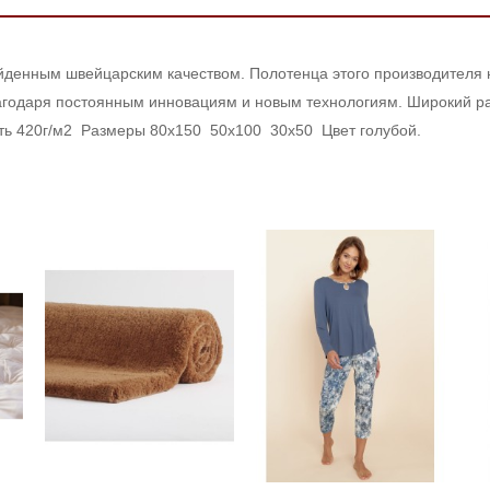
денным швейцарским качеством. Полотенца этого производителя н
агодаря постоянным инновациям и новым технологиям. Широкий р
ть 420г/м2 Размеры 80х150 50х100 30х50 Цвет голубой.