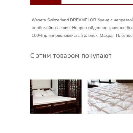
Weseta Switzerland DREAMFLOR бренд с непревзой
необычайно легкие. Н
епревзойденное качество бл
100% длинноволокнистый хлопок. Махра. Плотнос
С этим товаром покупают