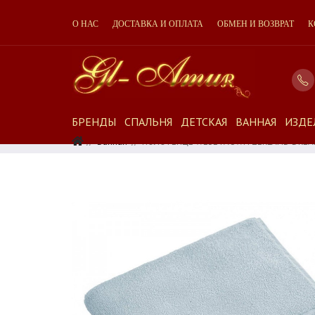
О НАС
ДОСТАВКА И ОПЛАТА
ОБМЕН И ВОЗВРАТ
К
БРЕНДЫ
СПАЛЬНЯ
ДЕТСКАЯ
ВАННАЯ
ИЗДЕ
Ванная
ПОЛОТЕНЦЕ WESETA SWITZERLAND DREAM