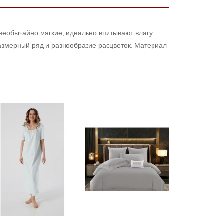
еобычайно мягкие, идеально впитывают влагу,
азмерный ряд и разнообразие расцветок. Материал