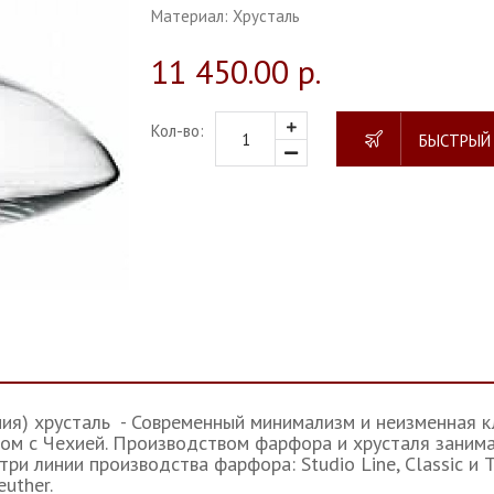
Материал:
Хрусталь
11 450.00 р.
Кол-во:
БЫСТРЫЙ
ния) хрусталь - Современный минимализм и неизменная кл
ом с Чехией. Производством фарфора и хрусталя занима
три линии производства фарфора: Studio Line, Classic 
uther.