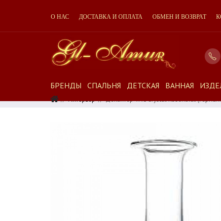
О НАС
ДОСТАВКА И ОПЛАТА
ОБМЕН И ВОЗВРАТ
К
БРЕНДЫ
СПАЛЬНЯ
ДЕТСКАЯ
ВАННАЯ
ИЗДЕ
Интерьер
Декантер TAC Crystal Rosenthal (Герман