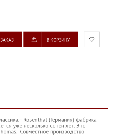
 ЗАКАЗ
В КОРЗИНУ
ассика. - Rosenthal (Германия) фабрика
ется уже несколько сотен лет. Это
и Thomas. Совместное производство