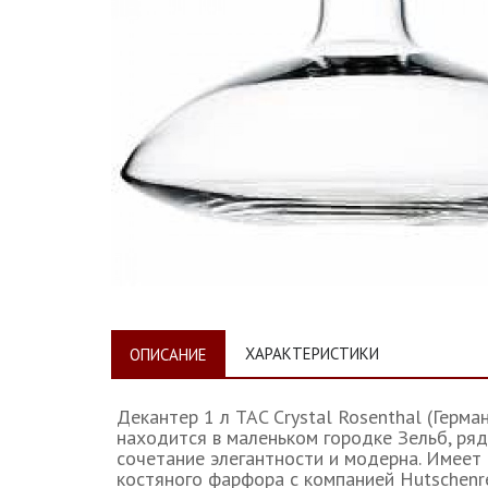
ХАРАКТЕРИСТИКИ
ОПИСАНИЕ
Декантер 1 л TAC Crystal Rosenthal (Герма
находится в маленьком городке Зельб, ряд
сочетание элегантности и модерна. Имеет 
костяного фарфора с компанией Hutschenre