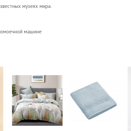
звестных музеях мира.
домоечной машине