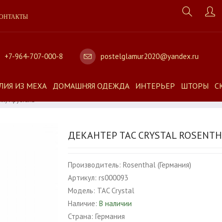
ОНТАКТЫ
+7-964-707-000-8
postelglamur2020@yandex.ru
ЛИЯ ИЗ МЕХА
ДОМАШНЯЯ ОДЕЖДА
ИНТЕРЬЕР
ШТОРЫ
С
ия) Хрусталь
ДЕКАНТЕР TAC CRYSTAL ROSENTH
Производитель:
Rosenthal (Германия)
Артикул:
rs000093
Модель:
TAC Crystal
Наличие:
В наличии
Страна:
Германия