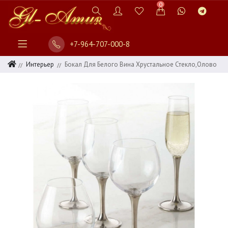
0
+7-964-707-000-8
Интерьер
Бокал Для Белого Вина Хрустальное Стекло,олово