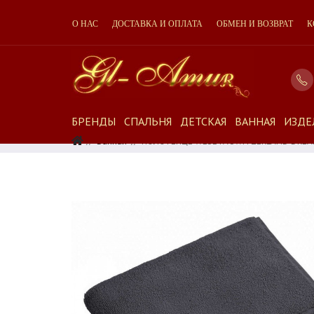
О НАС
ДОСТАВКА И ОПЛАТА
ОБМЕН И ВОЗВРАТ
К
БРЕНДЫ
СПАЛЬНЯ
ДЕТСКАЯ
ВАННАЯ
ИЗДЕ
Ванная
ПОЛОТЕНЦЕ WESETA SWITZERLAND DREAM