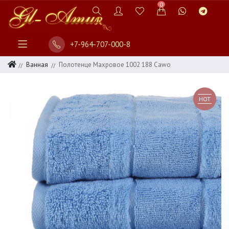
0
+7-964-707-000-8
Ванная
Полотенце Махровое 1002 188 Cawo
HOT