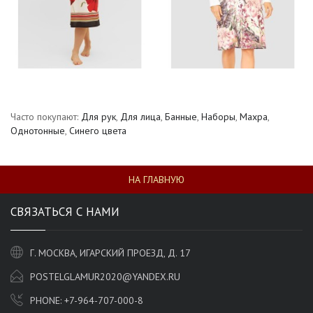
Часто покупают:
Для рук
,
Для лица
,
Банные
,
Наборы
,
Махра
,
Однотонные
,
Синего цвета
НА ГЛАВНУЮ
СВЯЗАТЬСЯ С НАМИ
Г. МОСКВА, ИГАРСКИЙ ПРОЕЗД, Д. 17
POSTELGLAMUR2020@YANDEX.RU
PHONE:
+7-964-707-000-8