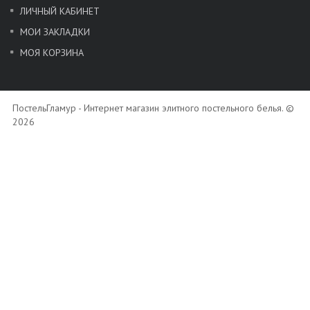
ЛИЧНЫЙ КАБИНЕТ
МОИ ЗАКЛАДКИ
МОЯ КОРЗИНА
ПостельГламур - Интернет магазин элитного постельного белья. ©
2026