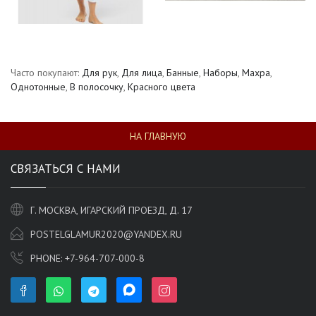
Часто покупают:
Для рук
,
Для лица
,
Банные
,
Наборы
,
Махра
,
Однотонные
,
В полосочку
,
Красного цвета
НА ГЛАВНУЮ
СВЯЗАТЬСЯ С НАМИ
Г. МОСКВА, ИГАРСКИЙ ПРОЕЗД, Д. 17
POSTELGLAMUR2020@YANDEX.RU
PHONE:
+7-964-707-000-8