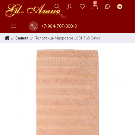
0
+7-964-707-000-8
Ванная
Полотенце Махровое 1001 368 Cawo