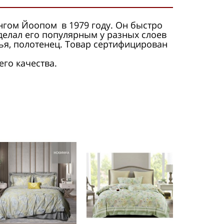
гангом Йоопом
в 1979 году. Он быстро
делал его популярным у разных слоев
ья, полотенец. Товар сертифицирован
его качества.