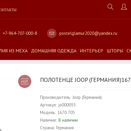
ОНТАКТЫ
+7-964-707-000-8
postelglamur2020@yandex.ru
ЛИЯ ИЗ МЕХА
ДОМАШНЯЯ ОДЕЖДА
ИНТЕРЬЕР
ШТОРЫ
С
ПОЛОТЕНЦЕ JOOP (ГЕРМАНИЯ)167
HOT
Производитель:
Joop (Германия)
Артикул:
jo000055
Модель:
1670 705
Наличие:
В наличии
Страна:
Германия