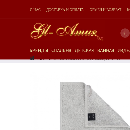
О НАС
ДОСТАВКА И ОПЛАТА
ОБМЕН И ВОЗВРАТ
К
БРЕНДЫ
СПАЛЬНЯ
ДЕТСКАЯ
ВАННАЯ
ИЗДЕ
Ванная
Полотенце JOOP (Германия)1670 705