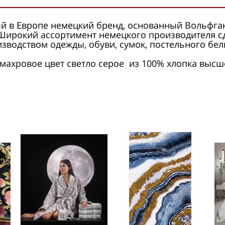
тный в Европе немецкий бренд, основанный Вольф
 Широкий ассортимент немецкого производителя с
зводством одежды, обуви, сумок, постельного бел
 махровое цвет светло серое из 100% хлопка высш