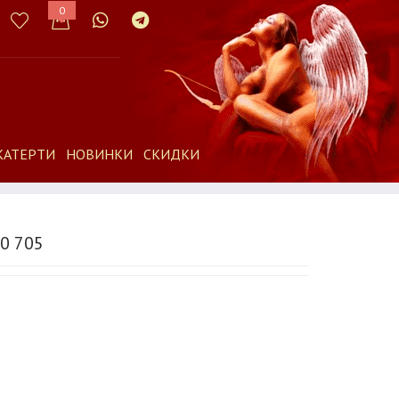
0
КАТЕРТИ
НОВИНКИ
СКИДКИ
0 705