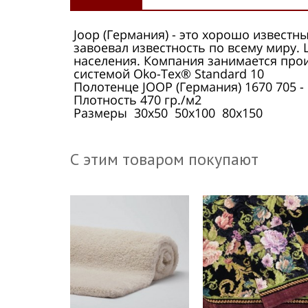
Joop (Германия) - это хорошо извес
завоевал известность по всему миру.
населения. Компания занимается прои
системой Oko-Tex® Standard 10
Полотенце JOOP (Германия) 1670 705 -
Плотность 470 гр./м2
Размеры 30х50 50х100 80х150
С этим товаром покупают