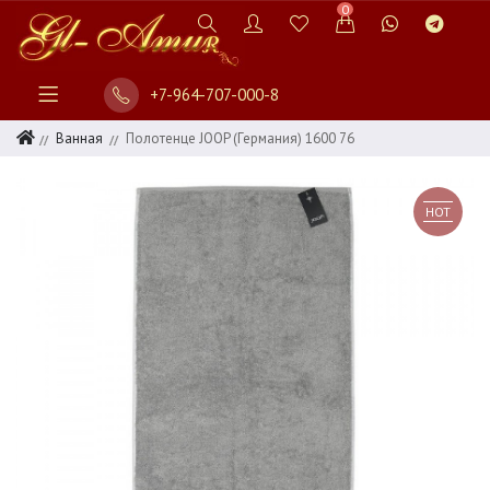
0
+7-964-707-000-8
Ванная
Полотенце JOOP (Германия) 1600 76
HOT