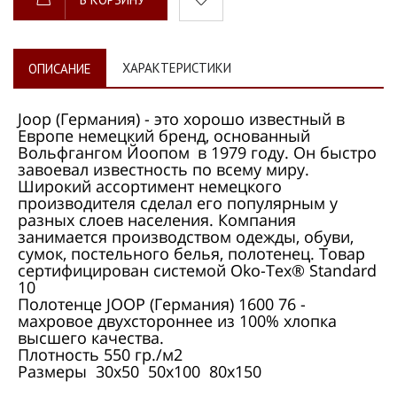
ХАРАКТЕРИСТИКИ
ОПИСАНИЕ
Joop (Германия) - это хорошо известный в
Европе немецкий бренд, основанный
Вольфгангом Йоопом
в 1979 году. Он быстро
завоевал известность по всему миру.
Широкий ассортимент немецкого
производителя сделал его популярным у
разных слоев населения. Компания
занимается производством одежды, обуви,
сумок, постельного белья, полотенец. Товар
сертифицирован системой Oko-Tex® Standard
10
Полотенце JOOP (Германия) 1600 76 -
махровое двухстороннее из 100% хлопка
высшего качества.
Плотность 550 гр./м2
Размеры 30х50 50х100 80х150