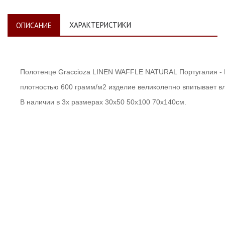
ХАРАКТЕРИСТИКИ
ОПИСАНИЕ
Полотенце Graccioza LINEN WAFFLE NATURAL
Португалия -
плотностью 600
грамм/м2
изделие великолепно впитывает вл
В наличии в 3х размерах 30х50 50х100 70х140см.