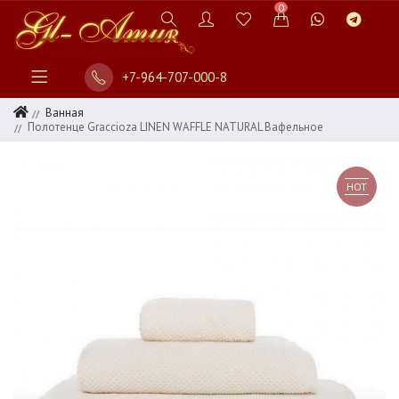
0
+7-964-707-000-8
Ванная
Полотенце Graccioza LINEN WAFFLE NATURAL Вафельное
HOT