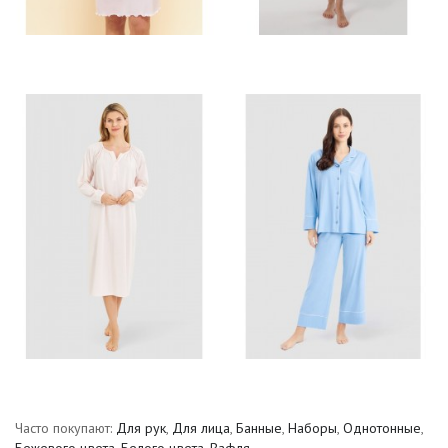
Часто покупают:
Для рук
,
Для лица
,
Банные
,
Наборы
,
Однотонные
,
Бежевого цвета
,
Белого цвета
,
Вафля