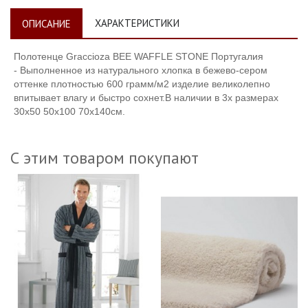
ХАРАКТЕРИСТИКИ
ОПИСАНИЕ
Полотенце Graccioza
BEE WAFFLE STONE
Португалия
-
Выполненное из натурального хлопка
в бежево-сером
оттенке
плотностью 600
грамм/м2
изделие великолепно
впитывает влагу и быстро сохнет.В наличии в 3х размерах
30х50 50х100 70х140см.
С этим товаром покупают