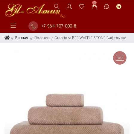
0
+7-964-707-000-8
Ванная
Полотенце Graccioza BEE WAFFLE STONE Вафельное
HOT