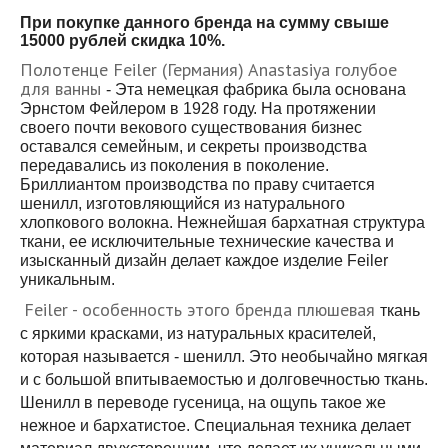
При покупке данного бренда на сумму свыше
15000 рублей скидка 10%.
Полотенце Feiler (Германия) Anastasiya голубое
для ванны
- Эта немецкая фабрика была основана
Эрнстом Фейлером в 1928 году. На протяжении
своего почти векового существования бизнес
оставался семейным, и секреты производства
передавались из поколения в поколение.
Бриллиантом производства по праву считается
шенилл, изготовляющийся из натурального
хлопкового волокна. Нежнейшая бархатная структура
ткани, ее исключительные технические качества и
изысканный дизайн делает каждое изделие Feiler
уникальным.
Feiler - особенность этого бренда плюшевая
ткань
с яркими красками, из натуральных красителей,
которая называется - шенилл. Это необычайно мягкая
и с большой впитываемостью и долговечностью ткань.
Шенилл в переводе гусеница, на ощупь такое же
нежное и бархатистое. Специальная техника делает