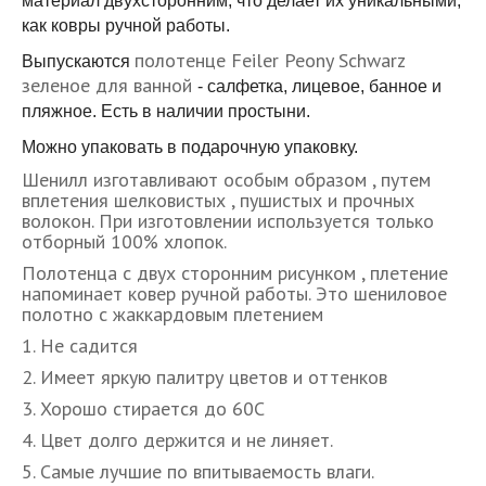
материал двухсторонним, что делает их уникальными,
как ковры ручной работы.
полотенце Feiler Peony Schwarz
Выпускаются
зеленое для ванной
- салфетка, лицевое, банное и
пляжное. Есть в наличии простыни.
Можно упаковать в подарочную упаковку.
Шенилл изготавливают особым образом , путем
вплетения шелковистых , пушистых и прочных
волокон. При изготовлении используется только
отборный 100% хлопок.
Полотенца с двух сторонним рисунком , плетение
напоминает ковер ручной работы. Это шениловое
полотно с жаккардовым плетением
1. Не садится
2. Имеет яркую палитру цветов и оттенков
3. Хорошо стирается до 60С
4. Цвет долго держится и не линяет.
5. Самые лучшие по впитываемость влаги.