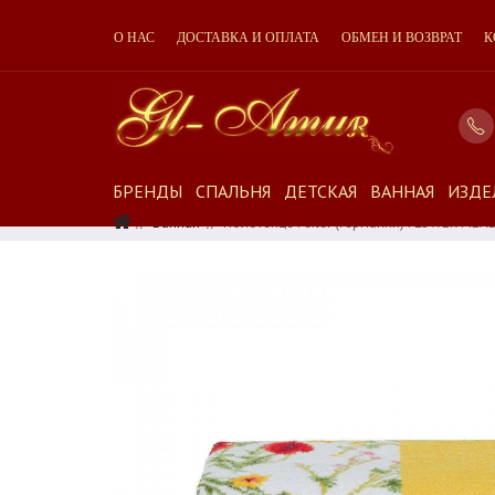
О НАС
ДОСТАВКА И ОПЛАТА
ОБМЕН И ВОЗВРАТ
К
БРЕНДЫ
СПАЛЬНЯ
ДЕТСКАЯ
ВАННАЯ
ИЗДЕ
Ванная
Полотенце Feiler (Германия) FLOWER ME