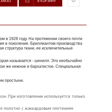
 ЗАКАЗ
В КОРЗИНУ
м в 1928 году. На протяжении своего почти
ния в поколение. Бриллиантом производства
я структура ткани, ее исключительные
оторая называется - шенилл. Это необычайно
кое же нежное и бархатистое. Специальная
чии простыни.
он. При изготовлении используется только
ое полотно с жаккардовым плетением