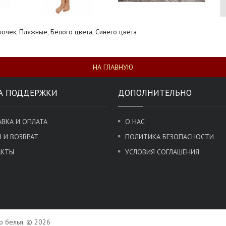
точек
,
Пляжные
,
Белого цвета
,
Синего цвета
НА ГЛАВНУЮ
А ПОДДЕРЖКИ
ДОПОЛНИТЕЛЬНО
ВКА И ОПЛАТА
О НАС
 И ВОЗВРАТ
ПОЛИТИКА БЕЗОПАСНОСТИ
АКТЫ
УСЛОВИЯ СОГЛАШЕНИЯ
го белья. © 2026