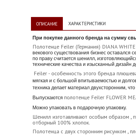
ХАРАКТЕРИСТИКИ
ОПИСАНИЕ
При покупке данного бренда на сумму св
Полотенце Feiler (Германия) DIANA WHITE
векового существования бизнес оставался с
по праву считается шенилл, изготовляющийс
технические качества и изысканный дизайн д
Feiler - особенность этого бренда плюше
мягкая и с большой впитываемостью и долгов
техника делает материал двухсторонним, что
полотенце Feiler FLOWER 
Выпускаются
Можно упаковать в подарочную упаковку.
Шенилл изготавливают особым образом , п
отборный 100% хлопок.
Полотенца с двух сторонним рисунком , п