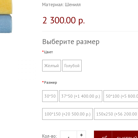
Материал:
Шенилл
2 300.00 р.
Выберите размер
Цвет
Жёлтый
Голубой
Размер
30*30
37*50 (+1 400.00 р.)
50*100 (+5 800.0
100*150 (+20 500.00 р.)
150х250 (+56 200.00 
Кол-во: