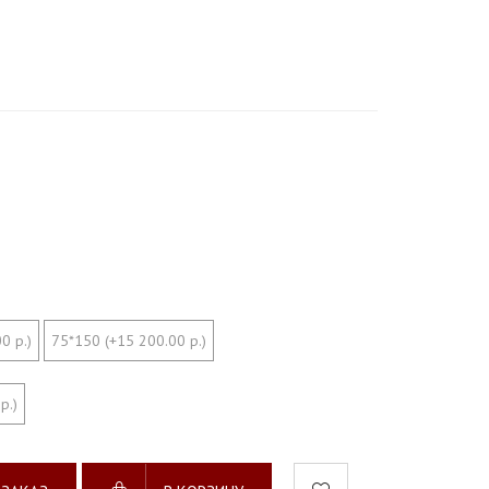
0 р.)
75*150 (+15 200.00 р.)
р.)