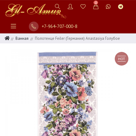
0
+7-964-707-000-8
Ванная
Полотенце Feiler (Германия) Anastasiya Голубое
HOT