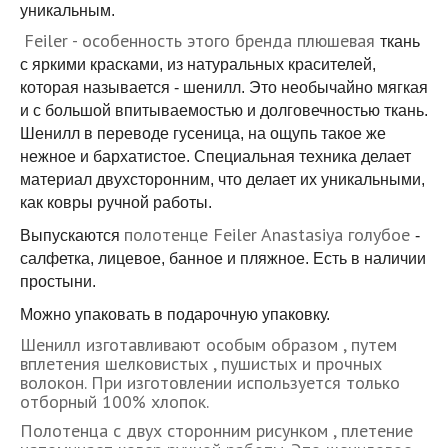
уникальным.
Feiler - особенность этого бренда плюшевая
ткань
с яркими красками, из натуральных красителей,
которая называется - шенилл. Это необычайно мягкая
и с большой впитываемостью и долговечностью ткань.
Шенилл в переводе гусеница, на ощупь такое же
нежное и бархатистое. Специальная техника делает
материал двухсторонним, что делает их уникальными,
как ковры ручной работы.
полотенце Feiler Anastasiya голубое
Выпускаются
-
салфетка, лицевое, банное и пляжное. Есть в наличии
простыни.
Можно упаковать в подарочную упаковку.
Шенилл изготавливают особым образом , путем
вплетения шелковистых , пушистых и прочных
волокон. При изготовлении используется только
отборный 100% хлопок.
Полотенца с двух сторонним рисунком , плетение