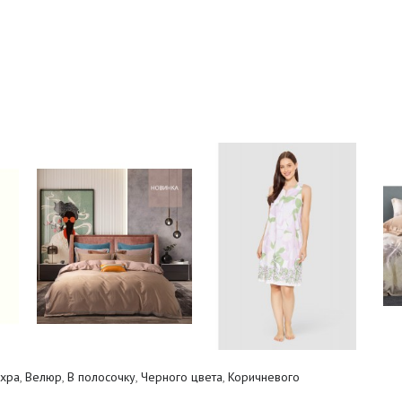
хра
,
Велюр
,
В полосочку
,
Черного цвета
,
Коричневого