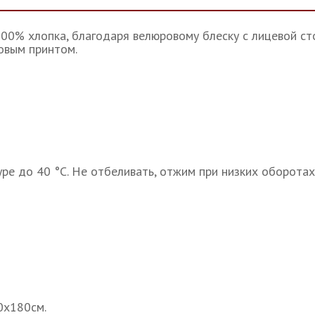
00% хлопка, благодаря велюровому блеску с лицевой ст
овым принтом.
е до 40 °С. Не отбеливать, отжим при низких оборотах,
0х180см.