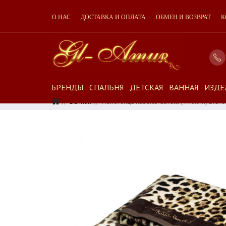
О НАС
ДОСТАВКА И ОПЛАТА
ОБМЕН И ВОЗВРАТ
К
БРЕНДЫ
СПАЛЬНЯ
ДЕТСКАЯ
ВАННАЯ
ИЗДЕ
Ванная
Полотенца Roberto Cavalli ( Италия) Bra