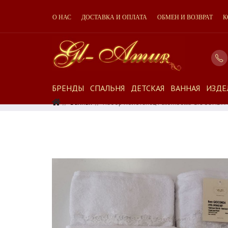
О НАС
ДОСТАВКА И ОПЛАТА
ОБМЕН И ВОЗВРАТ
К
БРЕНДЫ
СПАЛЬНЯ
ДЕТСКАЯ
ВАННАЯ
ИЗДЕ
Ванная
Набор Полотенец Palombella GIOCONDA 