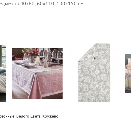
едметов 40х60, 60х110, 100х150 см.
отонные
,
Белого цвета
,
Кружево