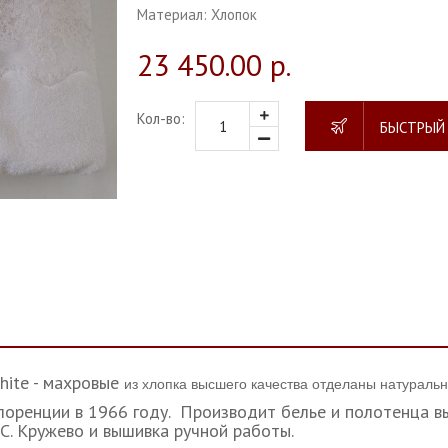
Материал:
Хлопок
23 450.00 р.
Кол-во:
БЫСТРЫЙ
ite - махровые
из хлопка высшего качества отделаны натураль
лоренции в 1966 году. Производит белье и полотенца вы
С. Кружево и вышивка ручной работы.