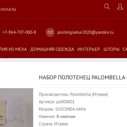
ОНТАКТЫ
+7-964-707-000-8
postelglamur2020@yandex.ru
ЛИЯ ИЗ МЕХА
ДОМАШНЯЯ ОДЕЖДА
ИНТЕРЬЕР
ШТОРЫ
С
White
НАБОР ПОЛОТЕНЕЦ PALOMBELLA 
Производитель:
Palombella (Италия)
Артикул:
pa000001
Модель:
GIOCONDA white
Наличие:
В наличии
Страна:
Италия