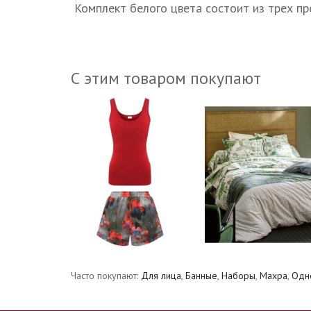
Комплект белого цвета состоит из трех пр
С этим товаром покупают
Часто покупают:
Для лица
,
Банные
,
Наборы
,
Махра
,
Одн