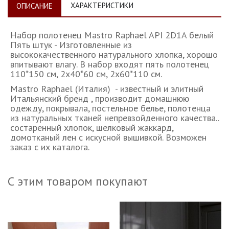
ХАРАКТЕРИСТИКИ
ОПИСАНИЕ
Набор полотенец Mastro Raphael API 2D1A белый
Пять штук - Изготовленные из
высококачественного натурального хлопка, хорошо
впитывают влагу. В набор входят пять полотенец
110*150 см, 2х40*60 см, 2х60*110 см.
Mastro Raphael (Италия) - известный и элитный
Итальянский бренд , производит домашнюю
одежду, покрывала, постельное белье, полотенца
из натуральных тканей непревзойденного качества..
состаренный хлопок, шелковый жаккард,
домотканый лен с искусной вышивкой. Возможен
заказ с их каталога.
С этим товаром покупают