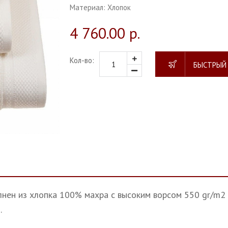
Материал:
Хлопок
4 760.00 р.
Кол-во:
БЫСТРЫЙ
лнен из хлопка 100% маxра с высоким ворсом 550 gr/m2
.