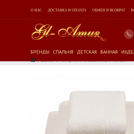
О НАС
ДОСТАВКА И ОПЛАТА
ОБМЕН И ВОЗВРАТ
К
БРЕНДЫ
СПАЛЬНЯ
ДЕТСКАЯ
ВАННАЯ
ИЗДЕ
Ванная
Набор Полотенец Luxberry RITZ Экрю