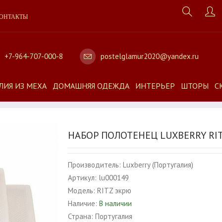
ОНТАКТЫ
+7-964-707-000-8
postelglamur2020@yandex.ru
ЛИЯ ИЗ МЕХА
ДОМАШНЯЯ ОДЕЖДА
ИНТЕРЬЕР
ШТОРЫ
С
НАБОР ПОЛОТЕНЕЦ LUXBERRY RI
Производитель:
Luxberry (Португалия)
Артикул:
lu000149
Модель:
RITZ экрю
Наличие:
В наличии
Страна:
Португалия