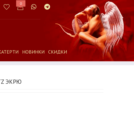
0
КАТЕРТИ
НОВИНКИ
СКИДКИ
TZ ЭКРЮ