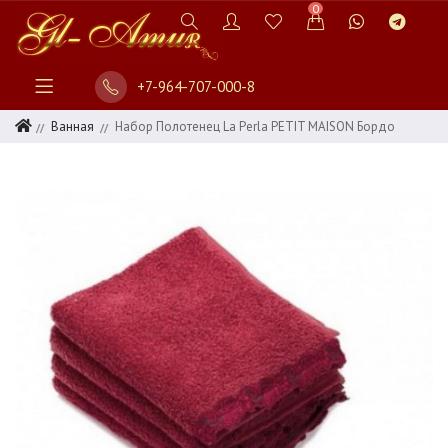
0
+7-964-707-000-8
Ванная
Набор Полотенец La Perla PETIT MAISON Бордо