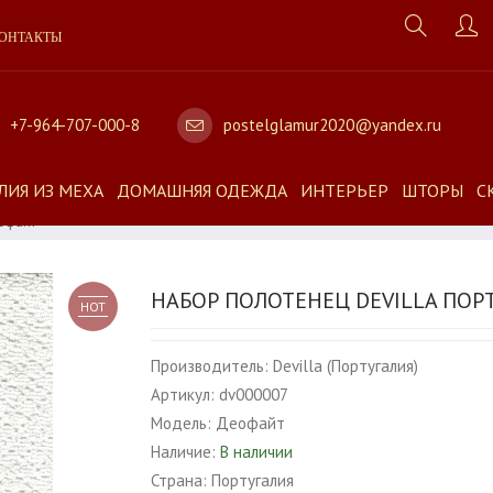
ОНТАКТЫ
+7-964-707-000-8
postelglamur2020@yandex.ru
ЛИЯ ИЗ МЕХА
ДОМАШНЯЯ ОДЕЖДА
ИНТЕРЬЕР
ШТОРЫ
С
офайт
НАБОР ПОЛОТЕНЕЦ DEVILLA ПОР
HOT
Производитель:
Devilla (Португалия)
Артикул:
dv000007
Модель:
Деофайт
Наличие:
В наличии
Страна:
Португалия