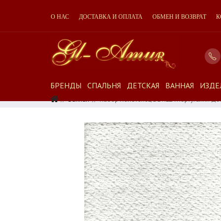
О НАС
ДОСТАВКА И ОПЛАТА
ОБМЕН И ВОЗВРАТ
К
БРЕНДЫ
СПАЛЬНЯ
ДЕТСКАЯ
ВАННАЯ
ИЗДЕ
Ванная
Набор Полотенец DEVILLA Португалия Де