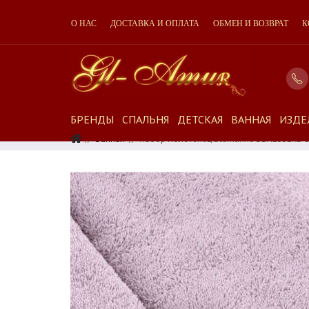
О НАС
ДОСТАВКА И ОПЛАТА
ОБМЕН И ВОЗВРАТ
К
БРЕНДЫ
СПАЛЬНЯ
ДЕТСКАЯ
ВАННАЯ
ИЗДЕ
Ванная
Набор Полотенец Blumarine BENESSERE 