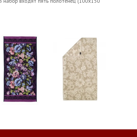
 В набор входят пять полотенец (100х150