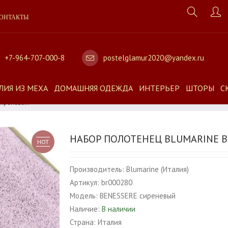
ОНТАКТЫ
+7-964-707-000-8
postelglamur2020@yandex.ru
ЛИЯ ИЗ МЕХА
ДОМАШНЯЯ ОДЕЖДА
ИНТЕРЬЕР
ШТОРЫ
С
Сиреневый
НАБОР ПОЛОТЕНЕЦ BLUMARINE 
HOT
Производитель:
Blumarine (Италия)
Артикул:
br000280
Модель:
BENESSERE сиреневый
Наличие:
В наличии
Страна:
Италия