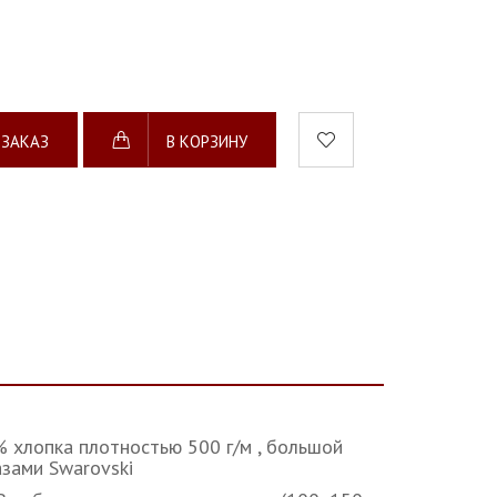
 ЗАКАЗ
В КОРЗИНУ
 хлопка плотностью 500 г/м , большой
азами Swarovski