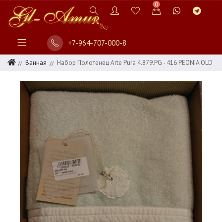
0
+7-964-707-000-8
Ванная
Набор Полотенец Arte Pura 4.879.PG - 416 PEONIA OLD