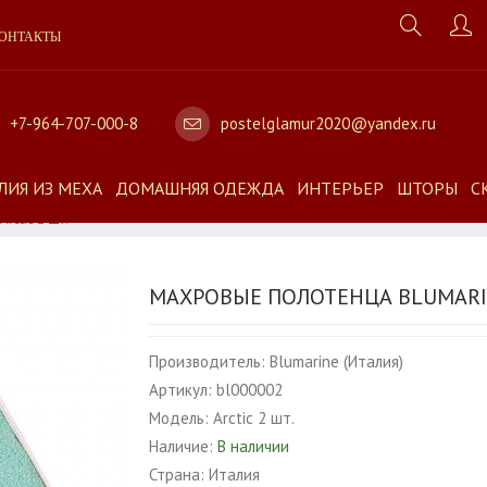
ОНТАКТЫ
+7-964-707-000-8
postelglamur2020@yandex.ru
ЛИЯ ИЗ МЕХА
ДОМАШНЯЯ ОДЕЖДА
ИНТЕРЬЕР
ШТОРЫ
С
rctic 2 Шт.
МАХРОВЫЕ ПОЛОТЕНЦА BLUMARINE
Производитель:
Blumarine (Италия)
Артикул:
bl000002
Модель:
Arctic 2 шт.
Наличие:
В наличии
Страна:
Италия