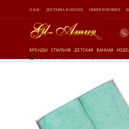
О НАС
ДОСТАВКА И ОПЛАТА
ОБМЕН И ВОЗВРАТ
К
БРЕНДЫ
СПАЛЬНЯ
ДЕТСКАЯ
ВАННАЯ
ИЗДЕ
Ванная
Махровые Полотенца Blumarine (Италия) A